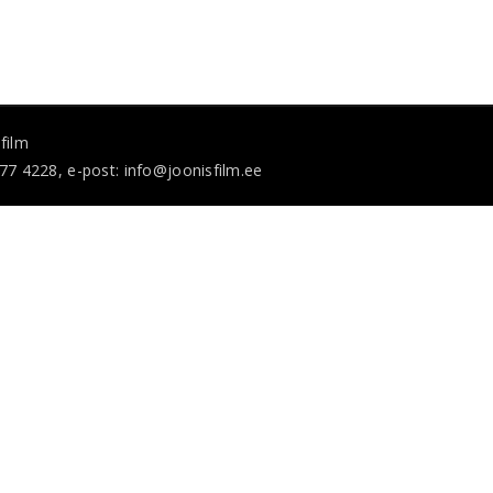
film
 677 4228, e-post: info@joonisfilm.ee