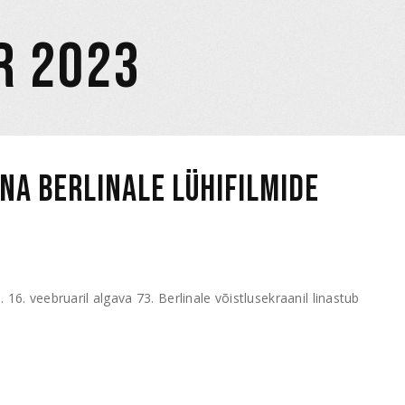
R 2023
INA BERLINALE LÜHIFILMIDE
 16. veebruaril algava 73. Berlinale võistlusekraanil linastub