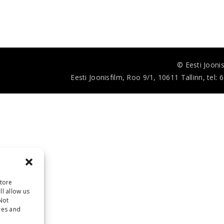
© Eesti Joonis
Eesti Joonisfilm, Roo 9/1, 10611 Tallinn, tel:
store
l allow us
Not
res and