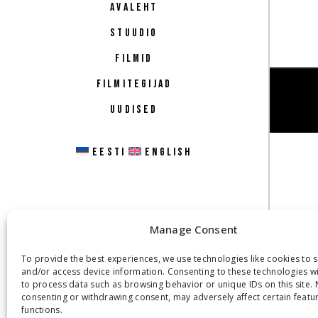
AVALEHT
STUUDIO
FILMID
FILMITEGIJAD
UUDISED
EESTI
ENGLISH
Manage Consent
To provide the best experiences, we use technologies like cookies to 
and/or access device information. Consenting to these technologies wil
to process data such as browsing behavior or unique IDs on this site. 
consenting or withdrawing consent, may adversely affect certain featu
functions.