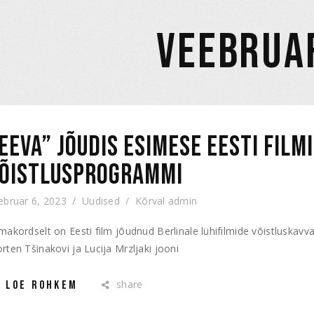
VEEBRUA
EEVA” JÕUDIS ESIMESE EESTI FILM
ÕISTLUSPROGRAMMI
ebruar 6, 2023
Uudised
Kõrval
admin
makordselt on Eesti film jõudnud Berlinale lühifilmide võistluskavva.
rten Tšinakovi ja Lucija Mrzljaki jooni
share
LOE ROHKEM